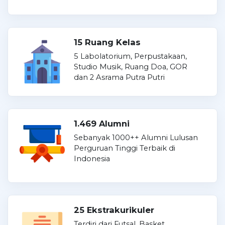
15 Ruang Kelas
5 Labolatorium, Perpustakaan,
Studio Musik, Ruang Doa, GOR
dan 2 Asrama Putra Putri
1.469 Alumni
Sebanyak 1000++ Alumni Lulusan
Perguruan Tinggi Terbaik di
Indonesia
25 Ekstrakurikuler
Terdiri dari Futsal, Basket,