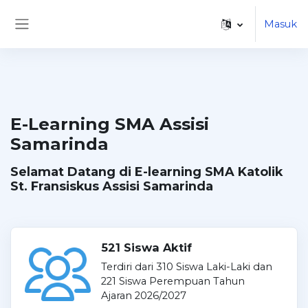
Lewati ke konten utama
Masuk
Panel samping
E-Learning SMA Assisi
Samarinda
Selamat Datang di E-learning SMA Katolik
St. Fransiskus Assisi Samarinda
521 Siswa Aktif
Terdiri dari 310 Siswa Laki-Laki dan
221 Siswa Perempuan Tahun
Ajaran 2026/2027